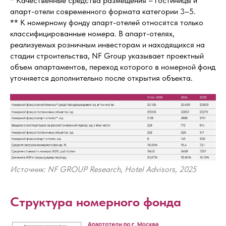
* Качественные средства размещения – гостиницы и
апарт-отели современного формата категории 3–5.
** К номерному фонду апарт-отелей относятся только
классифицированные номера. В апарт-отелях,
реализуемых розничным инвесторам и находящихся на
стадии строительства, NF Group указывает проектный
объем апартаментов, переход которого в номерной фонд
уточняется дополнительно после открытия объекта.
Источник: NF GROUP Research, Hotel Advisors, 2025
Структура номерного фонда