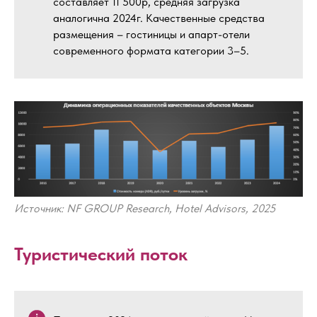
составляет 11 500р, средняя загрузка
аналогична 2024г. Качественные средства
размещения – гостиницы и апарт-отели
современного формата категории 3–5.
Источник: NF GROUP Research, Hotel Advisors, 2025
Туристический поток