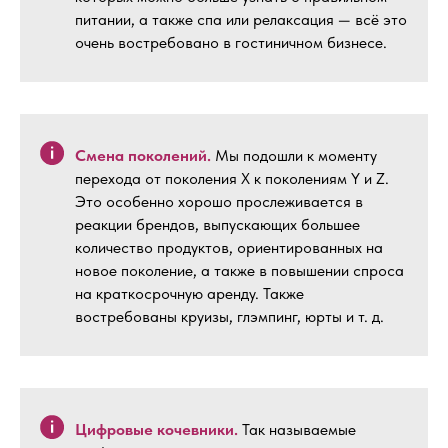
питании, а также спа или релаксация — всё это
очень востребовано в гостиничном бизнесе.
Смена поколений.
Мы подошли к моменту
перехода от поколения X к поколениям Y и Z.
Это особенно хорошо прослеживается в
реакции брендов, выпускающих большее
количество продуктов, ориентированных на
новое поколение, а также в повышении спроса
на краткосрочную аренду. Также
востребованы круизы, глэмпинг, юрты и т. д.
Цифровые кочевники.
Так называемые