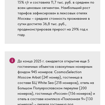
15% г/г и составила 11,7 тыс. руб. в среднем по
всем ценовым сегментам. Наибольший рост
тарифов зафиксирован в люксовых отелях
Москвы – средняя стоимость проживания в
сутки достигла 36,8 тыс. руб.,
продемонстрировав прирост на 29% год к
году.
До конца 2025 г. ожидается открытие еще 5
гостиничных объектов совокупным номерным
фондом 945 номеров: CosmosSelection
Moscow Arbat (241 номер), гостиница в
составе БЦ White Sea (218 номеров), отель на
Большом Полуярославском переулке (200
номеров), гостиница «Россия» (156 номеров) и
отель в составе комплкса «Поклонная 9» (130
номеров) – первая гостиница под