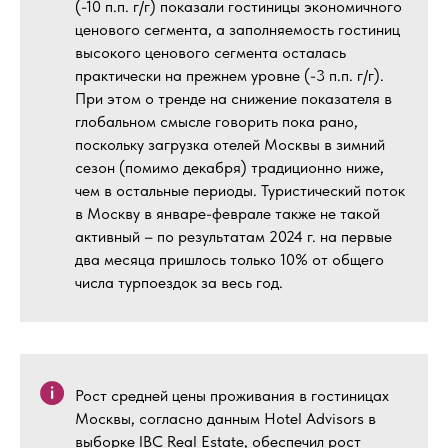
(-10 п.п. г/г) показали гостиницы экономичного
ценового сегмента, а заполняемость гостиниц
высокого ценового сегмента осталась
практически на прежнем уровне (-3 п.п. г/г).
При этом о тренде на снижение показателя в
глобальном смысле говорить пока рано,
поскольку загрузка отелей Москвы в зимний
сезон (помимо декабря) традиционно ниже,
чем в остальные периоды. Туристический поток
в Москву в январе-феврале также не такой
активный – по результатам 2024 г. на первые
два месяца пришлось только 10% от общего
числа турпоездок за весь год.
Рост средней цены проживания в гостиницах
Москвы, согласно данным Hotel Advisors в
выборке IBC Real Estate, обеспечил рост