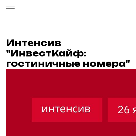
Интенсив
"ИнвестКайф:
гостиничные номера"