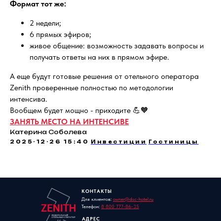
Формат тот же:
2 недели;
6 прямых эфиров;
живое общение: возможность задавать вопросы и
получать ответы на них в прямом эфире.
А еще будут готовые решения от отельного оператора
Zenith проверенные полностью по методологии
интенсива.
Вообщем будет мощно - приходите 💪🧡
ЗАНЯТЬ МЕСТО НА ИНТЕНСИВЕ
Катерина Соболева
2025-12-26 15:40
Инвестиции
Гостиницы
КОНТАКТЫ
Для клиентов:
owner@dsc-hotel.ru
Телефон:
8 800 777-86-35
АДРЕС