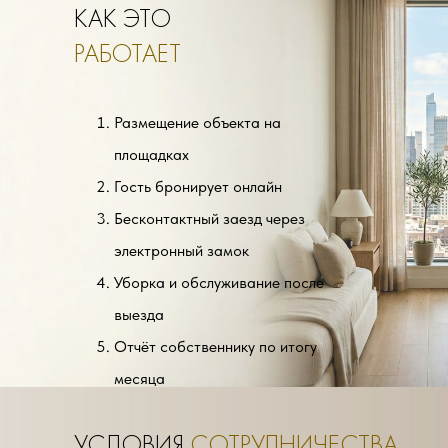
КАК ЭТО
РАБОТАЕТ
Размещение объекта на
площадках
Гость бронирует онлайн
Бесконтактный заезд через
электронный замок
Уборка и обслуживание после
выезда
Отчёт собственнику по итогу
месяца
Ежемесячная выплата дохода
УСЛОВИЯ
СОТРУДНИЧЕСТВА