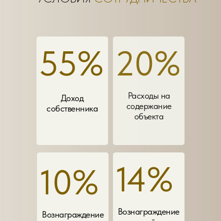
55%
20%
Расходы на
Доход
содержание
собственника
объекта
14%
10%
Вознаграждение
Вознаграждение