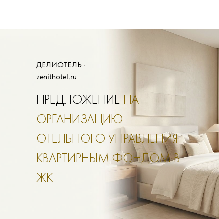
ДЕЛИОТЕЛЬ ·
zenithotel.ru
ПРЕДЛОЖЕНИЕ
НА
ОРГАНИЗАЦИЮ
ОТЕЛЬНОГО УПРАВЛЕНИЯ
КВАРТИРНЫМ ФОНДОМ В
ЖК