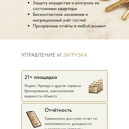
Защиту имущества и контроль за
состоянием квартиры
Бесконтактное заселение и
миграционный учёт гостей
Прозрачные отчёты в любой момент
УПРАВЛЕНИЕ И
ЗАГРУЗКА
21+ площадка
Яндекс Аренда и другие сервисы
бронирования, максимальная
видимость объекта
Отчётность
Ежемесячно доступен отчёт по
заполняемости, доходности
и состоянию квартиры